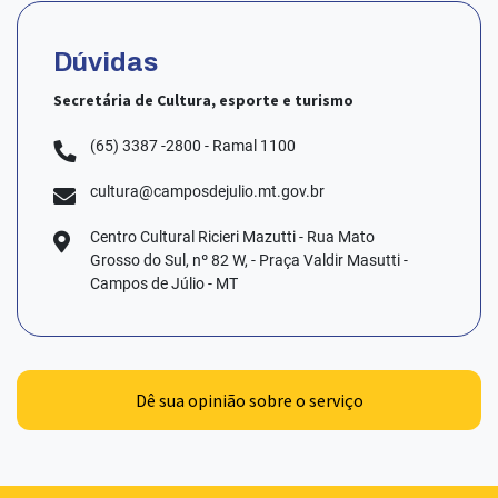
Dúvidas
Secretária de Cultura, esporte e turismo
(65) 3387 -2800 - Ramal 1100
cultura@camposdejulio.mt.gov.br
Centro Cultural Ricieri Mazutti - Rua Mato
Grosso do Sul, nº 82 W, - Praça Valdir Masutti -
Campos de Júlio - MT
Dê sua opinião sobre o serviço