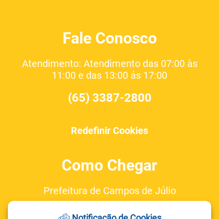
Fale Conosco
Atendimento: Atendimento das 07:00 às
11:00 e das 13:00 ás 17:00
(65) 3387-2800
Redefinir Cookies
Como Chegar
Prefeitura de Campos de Júlio
Av. Valdir Masutti, nº 779 W,
Notificação de Cookies