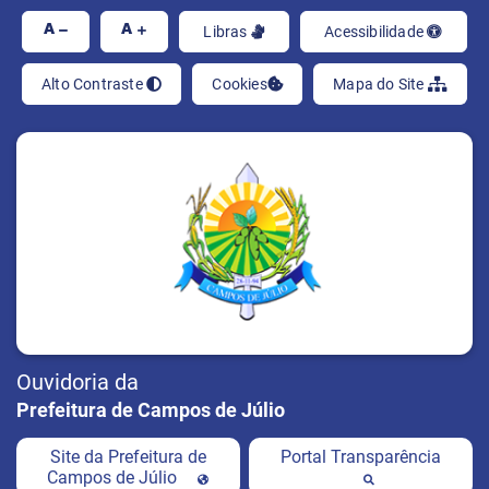
Ir
A
A
Libras
Acessibilidade
Alto Contraste
Cookies
Mapa do Site
Ouvidoria da
Prefeitura de Campos de Júlio
Site da Prefeitura de
Portal Transparência
Campos de Júlio